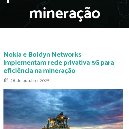
mineração
Nokia e Boldyn Networks
implementam rede privativa 5G para
eficiência na mineração
28 de outubro, 2025