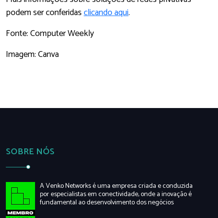
podem ser conferidas
clicando aqui
.
Fonte: Computer Weekly
Imagem: Canva
SOBRE NÓS
A Venko Networks é uma empresa criada e conduzida
por especialistas em conectividade, onde a inovação é
fundamental ao desenvolvimento dos negócios