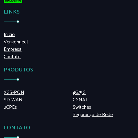
LINKS
Inicio
Venkonnect
Empresa
Contato
PRODUTOS
XGS-PON
4G/5G
SD-WAN
CGNAT
uCPEs
Switches
Segurança de Rede
CONTATO