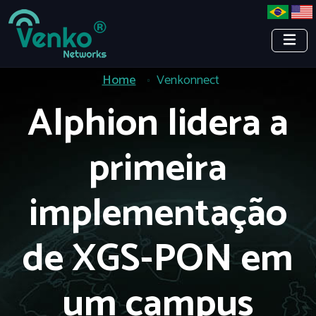
Home
Venkonnect
Alphion lidera a
primeira
implementação
de XGS-PON em
um campus